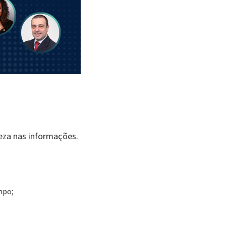
eza nas informações.
mpo;