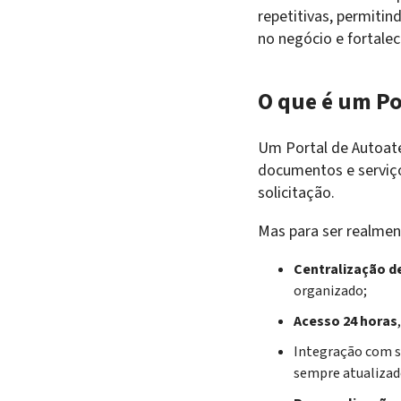
repetitivas, permitin
no negócio e fortalec
O que é um P
Um Portal de Autoat
documentos e serviç
solicitação.
Mas para ser realmen
Centralização d
organizado;
Acesso 24 horas
Integração com 
sempre atualizad