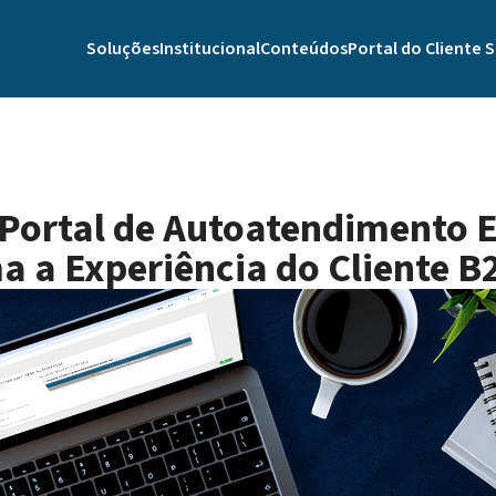
Soluções
Institucional
Conteúdos
Portal do Cliente 
ortal de Autoatendimento E
a a Experiência do Cliente B