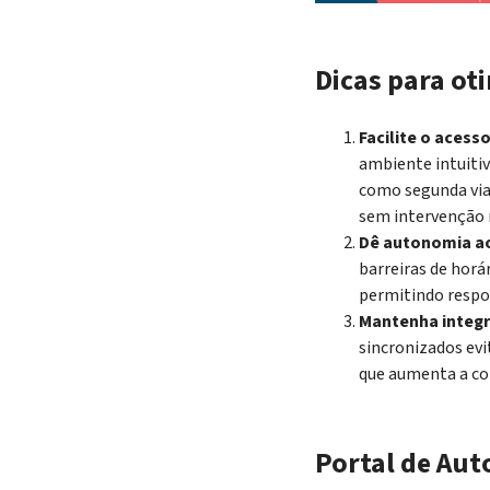
Dicas para ot
Facilite o acess
ambiente intuitiv
como segunda via
sem intervenção
Dê autonomia ao
barreiras de horá
permitindo respo
Mantenha integr
sincronizados evi
que aumenta a co
Portal de Aut