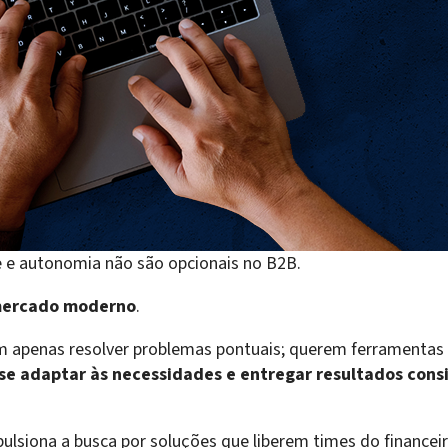
de e autonomia não são opcionais no B2B.
mercado moderno
.
 apenas resolver problemas pontuais; querem ferramentas
, se adaptar às necessidades e entregar resultados cons
ulsiona a busca por soluções que liberem times do financeir