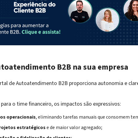
Autoatendimento B2B na sua empresa
ortal de Autoatendimento B2B proporciona autonomia e clar
para o time financeiro, os impactos são expressivos:
os operacionais
, eliminando tarefas manuais que consomem te
rojetos estratégicos
e de maior valor agregado;