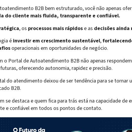
toatendimento B2B bem estruturado, você não apenas ofer
a do cliente mais fluida, transparente e confiável.
ratégica
, os
processos mais rápidos
e as
decisões ainda
ogia é
investir em crescimento sustentável
,
fortalecend
fios
operacionais em oportunidades de negócio.
 o Portal de Autoatendimento B2B não apenas respondem 
futuras, oferecendo autonomia, rapidez e precisão.
tal do atendimento deixou de ser tendência para se tornar
cado B2B.
em se destaca e quem fica para trás está na capacidade de 
nte e confiável em todos os pontos de contato.