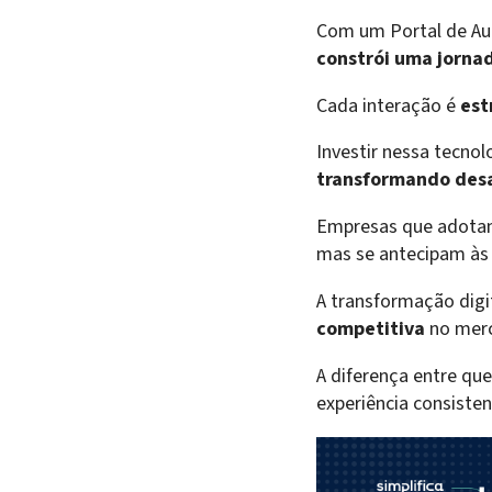
Com um Portal de Au
constrói uma jornad
Cada interação é
est
Investir nessa tecnol
transformando desa
Empresas que adotam
mas se antecipam às 
A transformação digi
competitiva
no mer
A diferença entre qu
experiência consiste