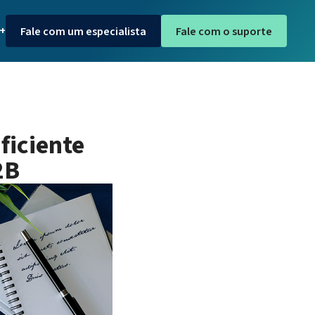
S+
Fale com um especialista
Fale com o suporte
ficiente
2B