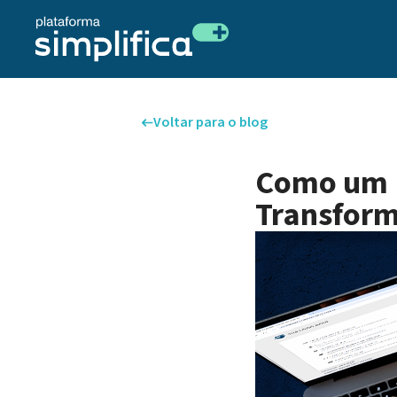
Voltar para o blog
Como um P
Transform