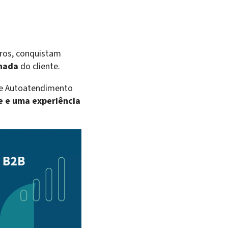
iros, conquistam
rnada
do cliente.
 de Autoatendimento
e e uma experiência