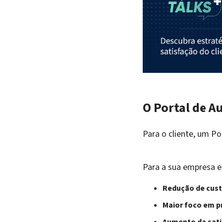
O Portal de 
Para o cliente, um P
Para a sua empresa e 
Redução de cust
Maior foco em p