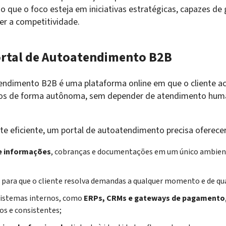
do que o foco esteja em iniciativas estratégicas, capazes de
er a competitividade.
ortal de Autoatendimento B2B
endimento B2B é uma plataforma online em que o cliente a
os de forma autônoma, sem depender de atendimento hum
te eficiente, um portal de autoatendimento precisa oferecer
e informações
, cobranças e documentações em um único ambien
, para que o cliente resolva demandas a qualquer momento e de qua
sistemas internos, como
ERPs, CRMs e gateways de pagamento
os e consistentes;