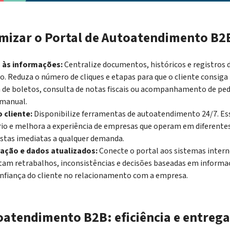
imizar o Portal de Autoatendimento B2
o às informações:
Centralize documentos, históricos e registros
o. Reduza o número de cliques e etapas para que o cliente consiga 
 de boletos, consulta de notas fiscais ou acompanhamento de ped
 manual.
 cliente:
Disponibilize ferramentas de autoatendimento 24/7. Ess
rio e melhora a experiência de empresas que operam em diferentes
stas imediatas a qualquer demanda.
ação e dados atualizados:
Conecte o portal aos sistemas inter
tam retrabalhos, inconsistências e decisões baseadas em informa
nfiança do cliente no relacionamento com a empresa.
oatendimento B2B: eficiência e entrega