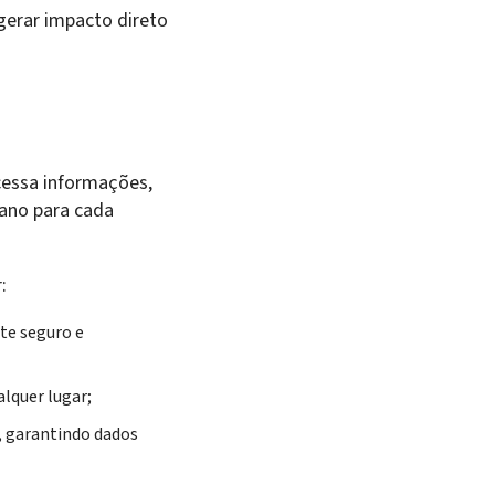
 gerar impacto direto
cessa informações,
ano para cada
:
te seguro e
lquer lugar;
, garantindo dados