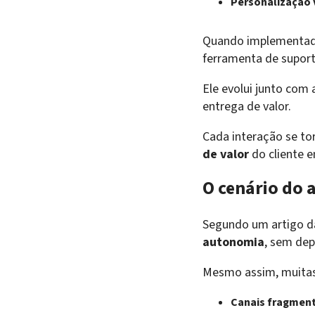
Personalização v
Quando implementado
ferramenta de suporte
Ele evolui junto com
entrega de valor.
Cada interação se tor
de valor
do cliente 
O cenário do
Segundo um artigo 
autonomia
, sem dep
Mesmo assim, muitas
Canais fragmen