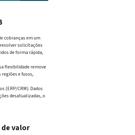
B
 de cobranças em um
resolver solicitações
idos de forma rápida,
a flexibilidade remove
 regiões e fusos,
nos (ERP/CRM). Dados
ções desatualizadas, o
 de valor