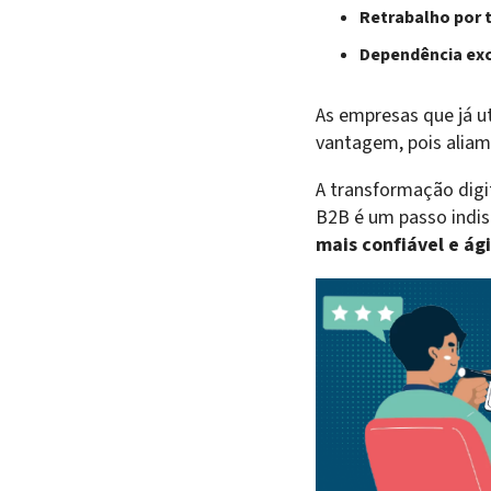
Retrabalho por 
Dependência exc
As empresas que já u
vantagem, pois alia
A transformação digi
B2B é um passo indis
mais confiável e ági