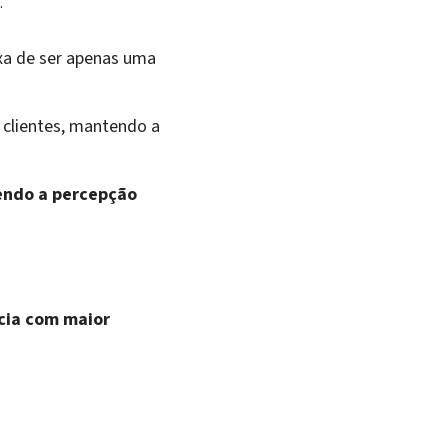
.
a de ser apenas uma
clientes, mantendo a
endo a percepção
cia com maior