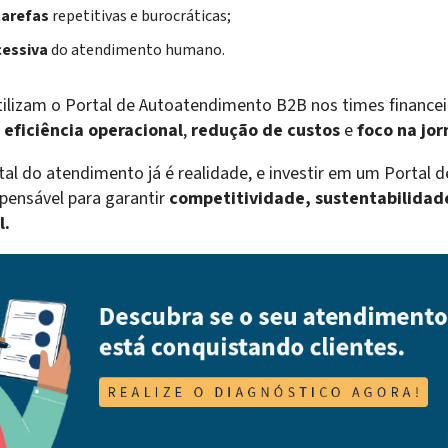
tarefas
repetitivas e burocráticas;
essiva
do atendimento humano.
tilizam o Portal de Autoatendimento B2B nos times finance
m
eficiência operacional
,
redução de custos
e
foco na jo
tal do atendimento já é realidade, e investir em um Portal
pensável para garantir
competitividade, sustentabilidad
l.