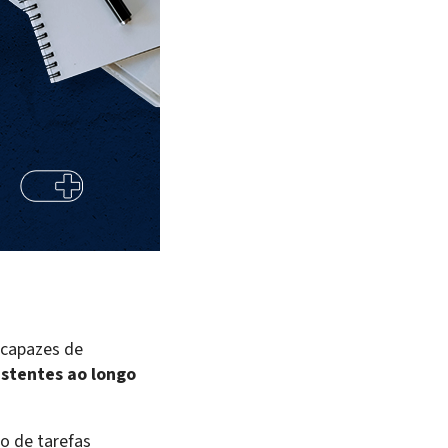
 capazes de
istentes ao longo
o de tarefas