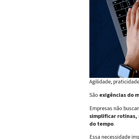
Agilidade, praticida
São
exigências do 
Empresas não buscam
simplificar rotinas
do tempo
.
Essa necessidade imp