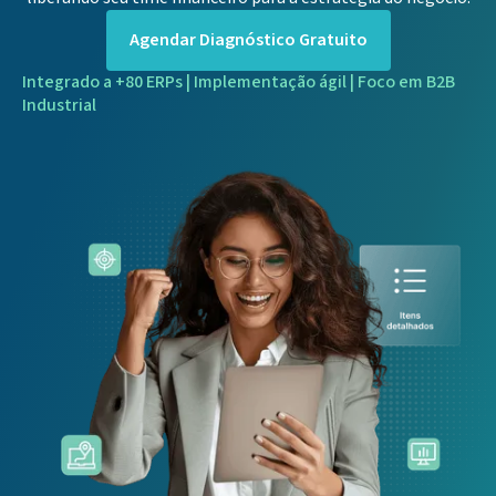
Agendar Diagnóstico Gratuito
Integrado a +80 ERPs | Implementação ágil | Foco em B2B
Industrial