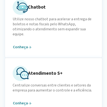
Chatbot
Utilize nosso chatbot para acelerar a entrega de
boletos e notas fiscais pelo WhatsApp,
otimizando o atendimento sem expandir sua
equipe.
Conheça
Atendimento S+
Centralize conversas entre clientes e setores da
empresa para aumentar o controle e a eficiência.
Conheça